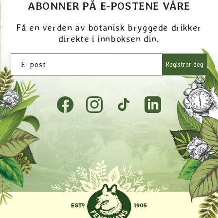
ABONNER PÅ E-POSTENE VÅRE
Få en verden av botanisk bryggede drikker
direkte i innboksen din.
E-post
Registrer deg
Facebook
Instagram
TikTok
Tumblr