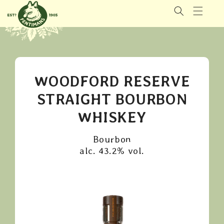
GÅ VIDERE
TIL
INNHOLDET
WOODFORD RESERVE
STRAIGHT BOURBON
WHISKEY
Bourbon
alc. 43.2% vol.