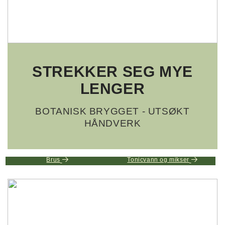
STREKKER SEG MYE
LENGER
BOTANISK BRYGGET - UTSØKT
HÅNDVERK
Brus
Tonicvann og mikser