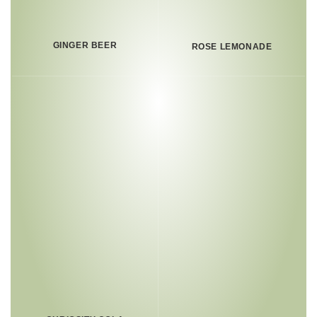
GINGER BEER
ROSE LEMONADE