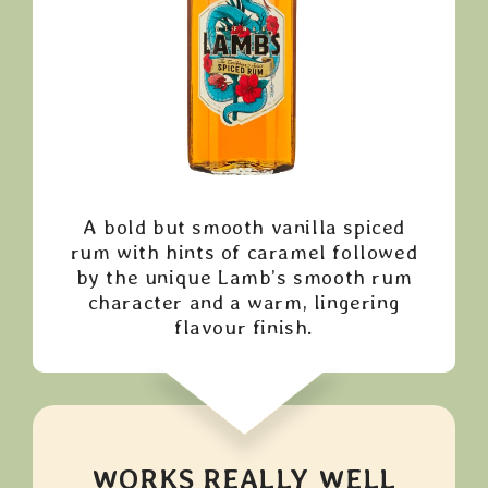
A bold but smooth vanilla spiced
rum with hints of caramel followed
by the unique Lamb’s smooth rum
character and a warm, lingering
flavour finish.
WORKS REALLY WELL