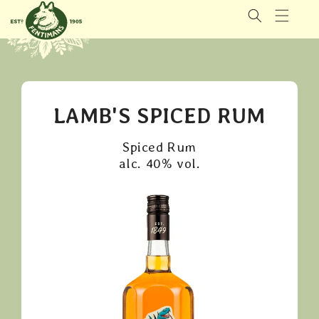
GÅ VIDERE
TIL
INNHOLDET
LAMB'S SPICED RUM
Spiced Rum
alc. 40% vol.