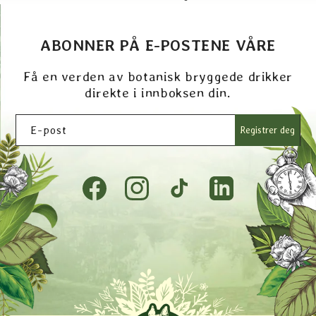
ABONNER PÅ E-POSTENE VÅRE
Få en verden av botanisk bryggede drikker
direkte i innboksen din.
E-post
Registrer deg
Facebook
Instagram
TikTok
Tumblr