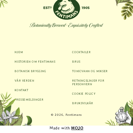
HJEM
COCKTAILER
HISTORIEN OM FENTIMANS
BRUS
BOTANISK BRYGGING
TONICVANN OG MIKSER
VÅR VERDEN
RETNINGSLINJER FOR
PERSONVERN
KONTAKT
COOKIE POLICY
PRESSEMELDINGER
BRUKSVILKÅR
Betalingsmåter
© 2026, Fentimans
Made with
MOJO